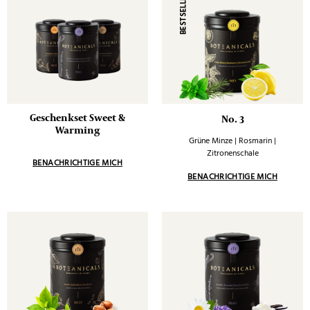
BESTSELLER
Geschenkset Sweet &
No. 3
Warming
Grüne Minze | Rosmarin |
Zitronenschale