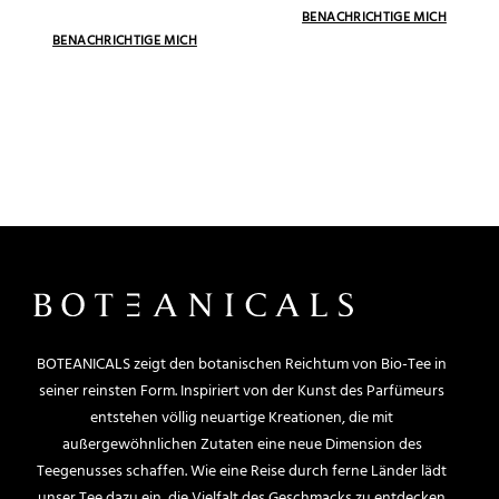
BOTEANICALS zeigt den botanischen Reichtum von Bio-Tee in
seiner reinsten Form. Inspiriert von der Kunst des Parfümeurs
entstehen völlig neuartige Kreationen, die mit
außergewöhnlichen Zutaten eine neue Dimension des
Teegenusses schaffen. Wie eine Reise durch ferne Länder lädt
unser Tee dazu ein, die Vielfalt des Geschmacks zu entdecken