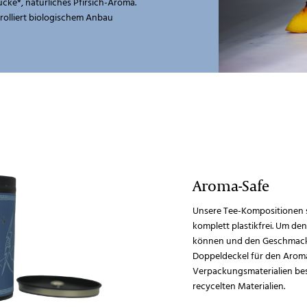
ücke*, natürliches Pfirsich-Aroma.
rolliert biologischem Anbau
Aroma-Safe
Unsere Tee-Kompositionen s
komplett plastikfrei. Um de
können und den Geschmack 
Doppeldeckel für den Aroma
Verpackungsmaterialien be
recycelten Materialien.