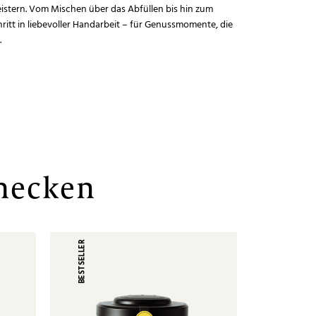
stern. Vom Mischen über das Abfüllen bis hin zum
chritt in liebevoller Handarbeit – für Genussmomente, die
.
mecken
BESTSELLER