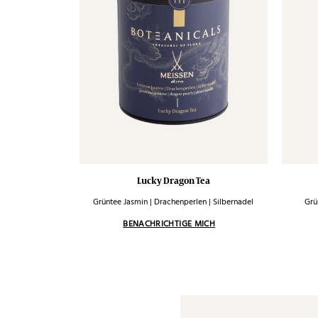
Lucky Dragon Tea
Grüntee Jasmin | Drachenperlen | Silbernadel
Grü