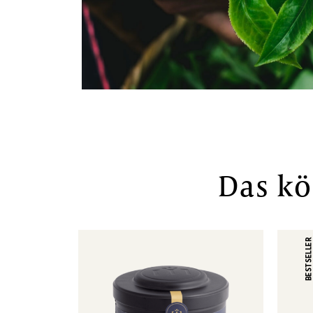
Das k
BESTSELLE