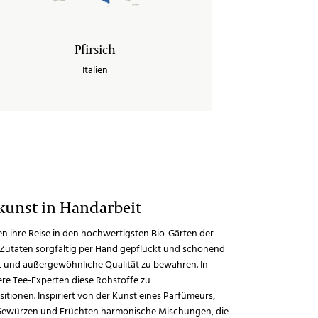
Pfirsich
Italien
ekunst in Handarbeit
n ihre Reise in den hochwertigsten Bio-Gärten der
n Zutaten sorgfältig per Hand gepflückt und schonend
it und außergewöhnliche Qualität zu bewahren. In
re Tee-Experten diese Rohstoffe zu
ionen. Inspiriert von der Kunst eines Parfümeurs,
, Gewürzen und Früchten harmonische Mischungen, die