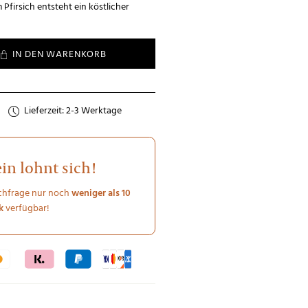
Pfirsich entsteht ein köstlicher
 Menge
IN DEN WARENKORB
Lieferzeit: 2-3 Werktage
ein lohnt sich!
chfrage nur noch
weniger als 10
ck
verfügbar!