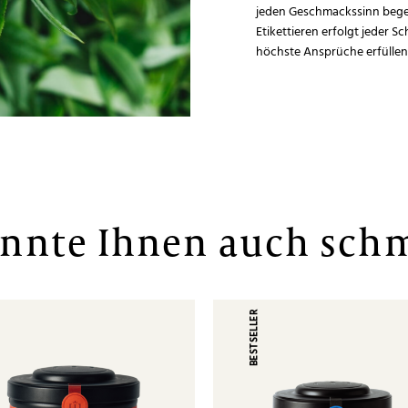
jeden Geschmackssinn begei
Etikettieren erfolgt jeder S
höchste Ansprüche erfüllen
önnte Ihnen auch sch
R
BESTSELLER