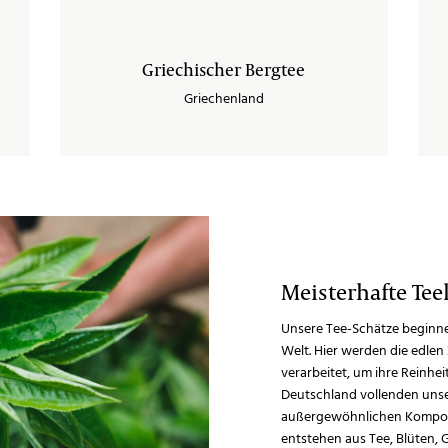
Griechischer Bergtee
Griechenland
Meisterhafte Te
Unsere Tee-Schätze beginne
Welt. Hier werden die edle
verarbeitet, um ihre Reinhe
Deutschland vollenden unse
außergewöhnlichen Komposit
entstehen aus Tee, Blüten