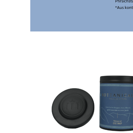
Pfirsichst
*Aus kont