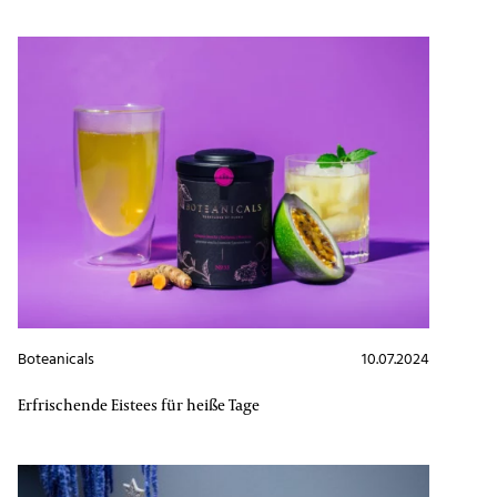
Boteanicals
10.07.2024
Erfrischende Eistees für heiße Tage