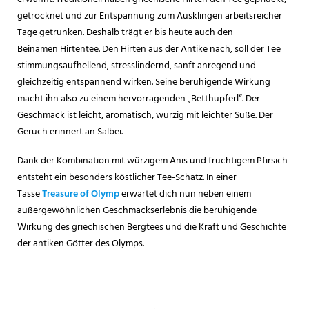
getrocknet und zur Entspannung zum Ausklingen arbeitsreicher
Tage getrunken. Deshalb trägt er bis heute auch den
Beinamen Hirtentee. Den Hirten aus der Antike nach, soll der Tee
stimmungsaufhellend, stresslindernd, sanft anregend und
gleichzeitig entspannend wirken. Seine beruhigende Wirkung
macht ihn also zu einem hervorragenden „Betthupferl“. Der
Geschmack ist leicht, aromatisch, würzig mit leichter Süße. Der
Geruch erinnert an Salbei.
Dank der Kombination mit würzigem Anis und fruchtigem Pfirsich
entsteht ein besonders köstlicher Tee-Schatz. In einer
Tasse
Treasure of Olymp
erwartet dich nun neben einem
außergewöhnlichen Geschmackserlebnis die beruhigende
Wirkung des griechischen Bergtees und die Kraft und Geschichte
der antiken Götter des Olymps.