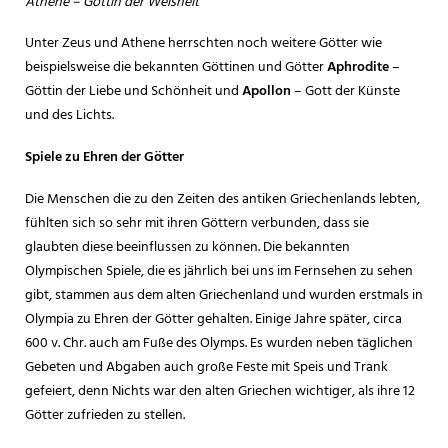
Athene – Göttin der Weisheit
Unter Zeus und Athene herrschten noch weitere Götter wie
beispielsweise die bekannten Göttinen und Götter
Aphrodite
–
Göttin der Liebe und Schönheit und
Apollon
– Gott der Künste
und des Lichts.
Spiele zu Ehren der Götter
Die Menschen die zu den Zeiten des antiken Griechenlands lebten,
fühlten sich so sehr mit ihren Göttern verbunden, dass sie
glaubten diese beeinflussen zu können. Die bekannten
Olympischen Spiele, die es jährlich bei uns im Fernsehen zu sehen
gibt, stammen aus dem alten Griechenland und wurden erstmals in
Olympia zu Ehren der Götter gehalten. Einige Jahre später, circa
600 v. Chr. auch am Fuße des Olymps. Es wurden neben täglichen
Gebeten und Abgaben auch große Feste mit Speis und Trank
gefeiert, denn Nichts war den alten Griechen wichtiger, als ihre 12
Götter zufrieden zu stellen.