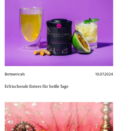
Boteanicals
10.07.2024
Erfrischende Eistees für heiße Tage