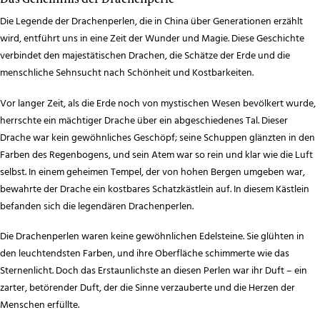
Die Legende der Drachenperlen, die in China über Generationen erzählt
wird, entführt uns in eine Zeit der Wunder und Magie. Diese Geschichte
verbindet den majestätischen Drachen, die Schätze der Erde und die
menschliche Sehnsucht nach Schönheit und Kostbarkeiten.
Vor langer Zeit, als die Erde noch von mystischen Wesen bevölkert wurde,
herrschte ein mächtiger Drache über ein abgeschiedenes Tal. Dieser
Drache war kein gewöhnliches Geschöpf; seine Schuppen glänzten in den
Farben des Regenbogens, und sein Atem war so rein und klar wie die Luft
selbst. In einem geheimen Tempel, der von hohen Bergen umgeben war,
bewahrte der Drache ein kostbares Schatzkästlein auf. In diesem Kästlein
befanden sich die legendären Drachenperlen.
Die Drachenperlen waren keine gewöhnlichen Edelsteine. Sie glühten in
den leuchtendsten Farben, und ihre Oberfläche schimmerte wie das
Sternenlicht. Doch das Erstaunlichste an diesen Perlen war ihr Duft – ein
zarter, betörender Duft, der die Sinne verzauberte und die Herzen der
Menschen erfüllte.