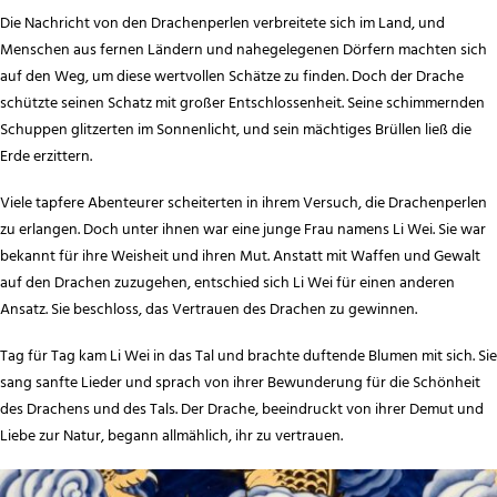
Die Nachricht von den Drachenperlen verbreitete sich im Land, und
Menschen aus fernen Ländern und nahegelegenen Dörfern machten sich
auf den Weg, um diese wertvollen Schätze zu finden. Doch der Drache
schützte seinen Schatz mit großer Entschlossenheit. Seine schimmernden
Schuppen glitzerten im Sonnenlicht, und sein mächtiges Brüllen ließ die
Erde erzittern.
Viele tapfere Abenteurer scheiterten in ihrem Versuch, die Drachenperlen
zu erlangen. Doch unter ihnen war eine junge Frau namens Li Wei. Sie war
bekannt für ihre Weisheit und ihren Mut. Anstatt mit Waffen und Gewalt
auf den Drachen zuzugehen, entschied sich Li Wei für einen anderen
Ansatz. Sie beschloss, das Vertrauen des Drachen zu gewinnen.
Tag für Tag kam Li Wei in das Tal und brachte duftende Blumen mit sich. Sie
sang sanfte Lieder und sprach von ihrer Bewunderung für die Schönheit
des Drachens und des Tals. Der Drache, beeindruckt von ihrer Demut und
Liebe zur Natur, begann allmählich, ihr zu vertrauen.