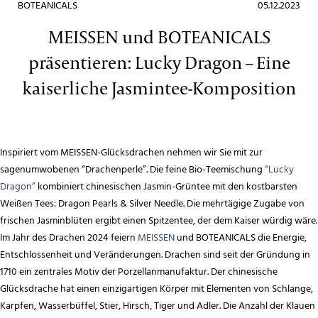
BOTEANICALS
05.12.2023
MEISSEN und BOTEANICALS
präsentieren: Lucky Dragon – Eine
kaiserliche Jasmintee-Komposition
Inspiriert vom MEISSEN-Glücksdrachen nehmen wir Sie mit zur
sagenumwobenen “Drachenperle”. Die feine Bio-Teemischung
“Lucky
Dragon”
kombiniert chinesischen Jasmin-Grüntee mit den kostbarsten
Weißen Tees: Dragon Pearls & Silver Needle. Die mehrtägige Zugabe von
frischen Jasminblüten ergibt einen Spitzentee, der dem Kaiser würdig wäre.
Im Jahr des Drachen 2024 feiern
MEISSEN
und BOTEANICALS die Energie,
Entschlossenheit und Veränderungen. Drachen sind seit der Gründung in
1710 ein zentrales Motiv der Porzellanmanufaktur. Der chinesische
Glücksdrache hat einen einzigartigen Körper mit Elementen von Schlange,
Karpfen, Wasserbüffel, Stier, Hirsch, Tiger und Adler. Die Anzahl der Klauen