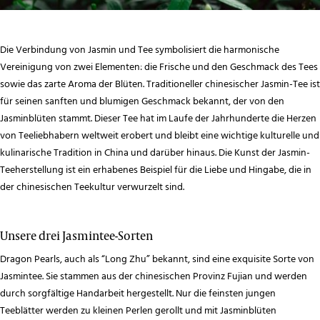
Die Verbindung von Jasmin und Tee symbolisiert die harmonische
Vereinigung von zwei Elementen: die Frische und den Geschmack des Tees
sowie das zarte Aroma der Blüten. Traditioneller chinesischer Jasmin-Tee ist
für seinen sanften und blumigen Geschmack bekannt, der von den
Jasminblüten stammt. Dieser Tee hat im Laufe der Jahrhunderte die Herzen
von Teeliebhabern weltweit erobert und bleibt eine wichtige kulturelle und
kulinarische Tradition in China und darüber hinaus. Die Kunst der Jasmin-
Teeherstellung ist ein erhabenes Beispiel für die Liebe und Hingabe, die in
der chinesischen Teekultur verwurzelt sind.
Unsere drei Jasmintee-Sorten
Dragon Pearls, auch als “Long Zhu” bekannt, sind eine exquisite Sorte von
Jasmintee. Sie stammen aus der chinesischen Provinz Fujian und werden
durch sorgfältige Handarbeit hergestellt. Nur die feinsten jungen
Teeblätter werden zu kleinen Perlen gerollt und mit Jasminblüten