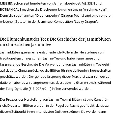
MEISSEN schon seit hunderten von Jahren abgebildet. MEISSEN und
BOTEANICALS machen die Drachenperle nun erstmalig “erschmeckbar”.
Denn die sogenannten “Drachenperlen” (Dragon Pearls) sind eine von drei
erlesenen Zutaten in der Jasmintee-Komposition “Lucky Dragon”.
Die Blumenkunst des Tees: Die Geschichte der Jasminblüten
im chinesischen Jasmin-Tee
Jasminblüten spielen eine entscheidende Rolle in der Herstellung von
traditionellem chinesischem Jasmin-Tee und haben eine lange und
faszinierende Geschichte. Die Verwendung von Jasminblüten in Tee geht
auf das alte China zurück, wo die Blüten für ihre duftenden Eigenschaften
geschätzt wurden. Der genaue Ursprung dieser Praxis ist zwar schwer zu
datieren, aber es wird angenommen, dass Jasminblüten erstmals während
der Tang-Dynastie (618-907 n.Chr.) in Tee verwendet wurden.
Der Prozess der Herstellung von Jasmin-Tee mit Blüten ist eine Kunst für
sich. Die zarten Blüten werden in der Regel bei Nacht gepflückt, da sie zu
diesem Zeitpunkt ihren intensivsten Duft verströmen. Sie werden dann