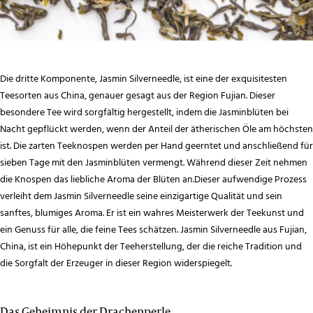
Die dritte Komponente, Jasmin Silverneedle, ist eine der exquisitesten
Teesorten aus China, genauer gesagt aus der Region Fujian. Dieser
besondere Tee wird sorgfältig hergestellt, indem die Jasminblüten bei
Nacht gepflückt werden, wenn der Anteil der ätherischen Öle am höchsten
ist. Die zarten Teeknospen werden per Hand geerntet und anschließend für
sieben Tage mit den Jasminblüten vermengt. Während dieser Zeit nehmen
die Knospen das liebliche Aroma der Blüten an.Dieser aufwendige Prozess
verleiht dem Jasmin Silverneedle seine einzigartige Qualität und sein
sanftes, blumiges Aroma. Er ist ein wahres Meisterwerk der Teekunst und
ein Genuss für alle, die feine Tees schätzen. Jasmin Silverneedle aus Fujian,
China, ist ein Höhepunkt der Teeherstellung, der die reiche Tradition und
die Sorgfalt der Erzeuger in dieser Region widerspiegelt.
Das Geheimnis der Drachenperle