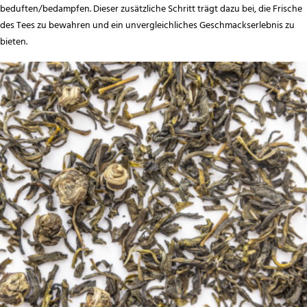
beduften/bedampfen. Dieser zusätzliche Schritt trägt dazu bei, die Frische
des Tees zu bewahren und ein unvergleichliches Geschmackserlebnis zu
bieten.