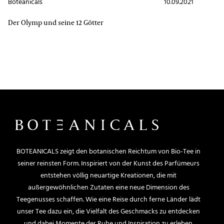
Boteanicals
10.09.2021
Der Olymp und seine 12 Götter
BOTEANICALS zeigt den botanischen Reichtum von Bio-Tee in
seiner reinsten Form. Inspiriert von der Kunst des Parfümeurs
entstehen völlig neuartige Kreationen, die mit
außergewöhnlichen Zutaten eine neue Dimension des
Teegenusses schaffen. Wie eine Reise durch ferne Länder lädt
unser Tee dazu ein, die Vielfalt des Geschmacks zu entdecken
und dabei Momente der Ruhe und Inspiration zu erleben.