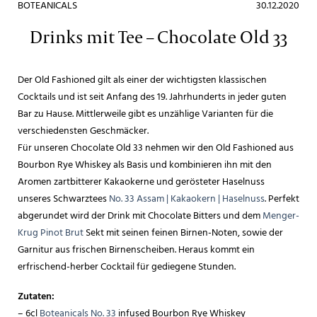
BOTEANICALS
30.12.2020
Drinks mit Tee – Chocolate Old 33
Der Old Fashioned gilt als einer der wichtigsten klassischen
Cocktails und ist seit Anfang des 19. Jahrhunderts in jeder guten
Bar zu Hause. Mittlerweile gibt es unzählige Varianten für die
verschiedensten Geschmäcker.
Für unseren Chocolate Old 33 nehmen wir den Old Fashioned aus
Bourbon Rye Whiskey als Basis und kombinieren ihn mit den
Aromen zartbitterer Kakaokerne und gerösteter Haselnuss
unseres Schwarztees
No. 33 Assam | Kakaokern | Haselnuss
. Perfekt
abgerundet wird der Drink mit Chocolate Bitters und dem
Menger-
Krug Pinot Brut
Sekt mit seinen feinen Birnen-Noten, sowie der
Garnitur aus frischen Birnenscheiben. Heraus kommt ein
erfrischend-herber Cocktail für gediegene Stunden.
Zutaten:
– 6cl
Boteanicals No. 33
infused Bourbon Rye Whiskey