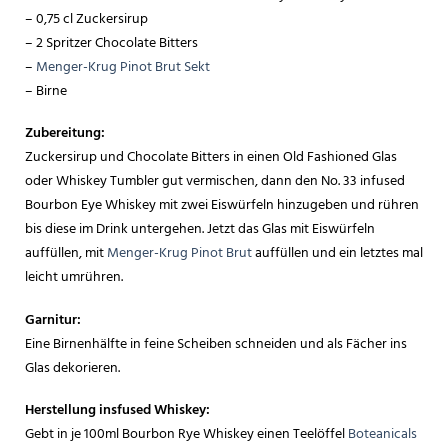
– 0,75 cl Zuckersirup
– 2 Spritzer Chocolate Bitters
–
Menger-Krug Pinot Brut Sekt
– Birne
Zubereitung:
Zuckersirup und Chocolate Bitters in einen Old Fashioned Glas
oder Whiskey Tumbler gut vermischen, dann den No. 33 infused
Bourbon Eye Whiskey mit zwei Eiswürfeln hinzugeben und rühren
bis diese im Drink untergehen. Jetzt das Glas mit Eiswürfeln
auffüllen, mit
Menger-Krug Pinot Brut
auffüllen und ein letztes mal
leicht umrühren.
Garnitur:
Eine Birnenhälfte in feine Scheiben schneiden und als Fächer ins
Glas dekorieren.
Herstellung insfused Whiskey:
Gebt in je 100ml Bourbon Rye Whiskey einen Teelöffel
Boteanicals