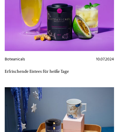
Boteanicals
10.07.2024
Erfrischende Eistees für heiße Tage