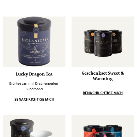
Geschenkset Sweet &
Lucky Dragon Tea
Warming
Grüntee Jasmin | Drachenperlen |
Silbernadel