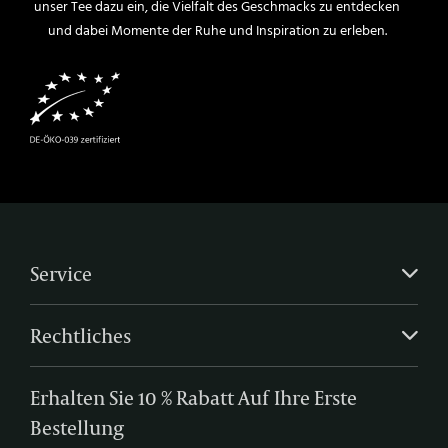
unser Tee dazu ein, die Vielfalt des Geschmacks zu entdecken
und dabei Momente der Ruhe und Inspiration zu erleben.
Service
Rechtliches
Erhalten Sie 10 % Rabatt Auf Ihre Erste
Bestellung