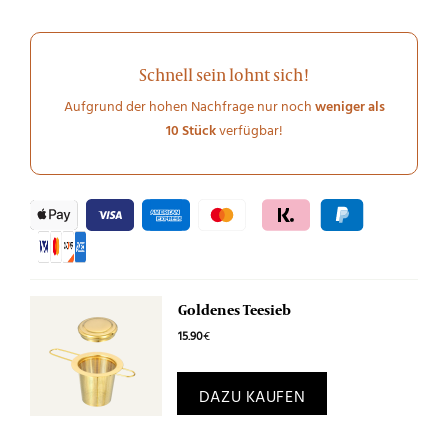
Schnell sein lohnt sich!
Aufgrund der hohen Nachfrage nur noch
weniger als
10 Stück
verfügbar!
Goldenes Teesieb
15.90
€
DAZU KAUFEN