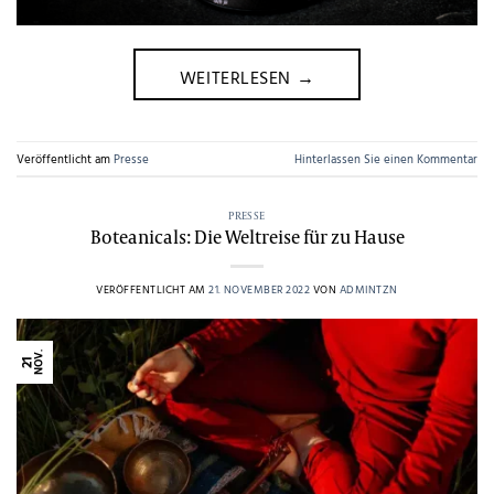
WEITERLESEN
→
Veröffentlicht am
Presse
Hinterlassen Sie einen Kommentar
PRESSE
Boteanicals: Die Weltreise für zu Hause
VERÖFFENTLICHT AM
21. NOVEMBER 2022
VON
ADMINTZN
NOV.
21