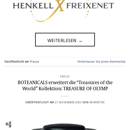
WEITERLESEN
→
Veröffentlicht am
Presse
Hinterlassen Sie einen Kommentar
PRESSE
BOTEANICALS erweitert die “Treasures of the
World” Kollektion: TREASURE OF OLYMP
VERÖFFENTLICHT AM
21. NOVEMBER 2022
VON
ADMINTZN
NOV.
21