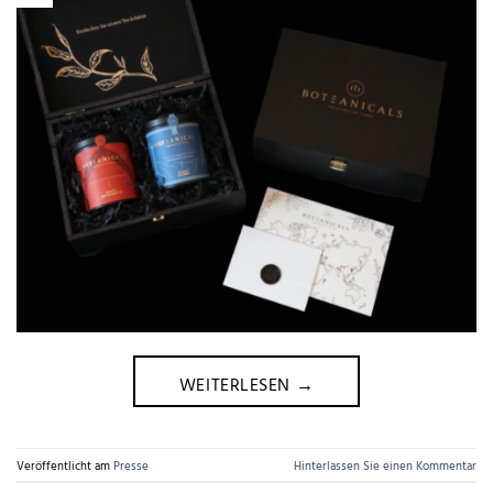
WEITERLESEN
→
Veröffentlicht am
Presse
Hinterlassen Sie einen Kommentar