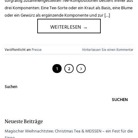
sorgfältig zusammengestellten Tee-Kompositionen besteht immer aus
drei Komponenten: Eine Tee-Sorte oder ein Kraut als Basis, eine Blume
oder ein Gewürz als ergänzende Komponente und zur […]
WEITERLESEN
→
Veröffentlicht am
Presse
Hinterlassen Sie einen Kommentar
1
2
Suchen
SUCHEN
Neueste Beiträge
Magischer Weihnachtstee: Christmas Tea & MEISSEN – ein Fest für die
Sinne