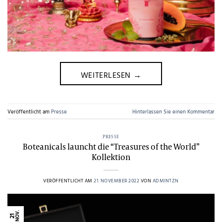
WEITERLESEN
→
Veröffentlicht am
Presse
Hinterlassen Sie einen Kommentar
PRESSE
Boteanicals launcht die “Treasures of the World”
Kollektion
VERÖFFENTLICHT AM
21. NOVEMBER 2022
VON
ADMINTZN
NOV.
21