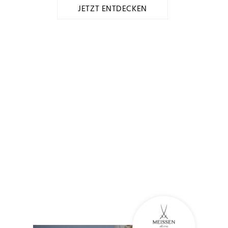
JETZT ENTDECKEN
Bekannt aus