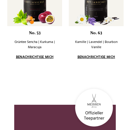
No. 53
No. 63
Grüntee Sencha | Kurkuma |
Kamille | Lavendel | Bourbon
Maracuja
Vanille